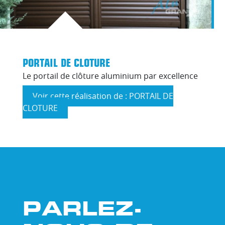
PORTAIL DE CLOTURE
Le portail de clôture aluminium par excellence
Voir cette réalisation de : PORTAIL DE
CLOTURE
sur
PORTAIL
DE
CLOTURE
PARLEZ-